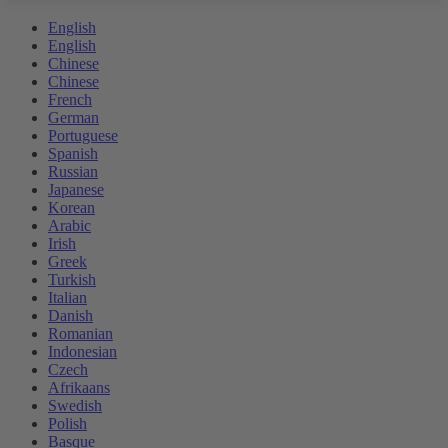
English
English
Chinese
Chinese
French
German
Portuguese
Spanish
Russian
Japanese
Korean
Arabic
Irish
Greek
Turkish
Italian
Danish
Romanian
Indonesian
Czech
Afrikaans
Swedish
Polish
Basque