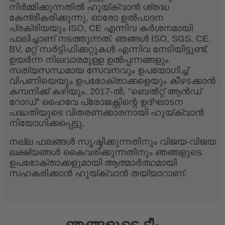
നിർമ്മിക്കുന്നതിൽ ഹുയ്‌ക്വാൻ ശ്രദ്ധ
കേന്ദ്രീകരിക്കുന്നു, ഓരോ ഉൽ‌പാദന
പ്രക്രിയയും ISO, CE എന്നിവ കർശനമായി
പാലിച്ചാണ് നടത്തുന്നത്. ഞങ്ങൾ ISO, SGS, CE,
BV, മറ്റ് സർട്ടിഫിക്കറ്റുകൾ എന്നിവ നേടിയിട്ടുണ്ട്.
ഉയർന്ന നിലവാരമുള്ള ഉൽപ്പന്നങ്ങളും
സത്യസന്ധമായ സേവനവും ഉപയോഗിച്ച്
വിപണിയെയും ഉപഭോക്താക്കളെയും കീഴടക്കാൻ
കമ്പനിക്ക് കഴിയും. 2017-ൽ, "ബെൽറ്റ് ആൻഡ്
റോഡ്" ഹൈവേ പ്രോജക്റ്റിന്റെ ഉദ്ഘാടന
പദ്ധതിയുടെ വിതരണക്കാരനായി ഹുയ്‌ക്വാൻ
നിയോഗിക്കപ്പെട്ടു.
നല്ല ഫലങ്ങൾ സൃഷ്ടിക്കുന്നതിനും വിജയ-വിജയ
ലക്ഷ്യങ്ങൾ കൈവരിക്കുന്നതിനും ഞങ്ങളുടെ
ഉപഭോക്താക്കളുമായി ആത്മാർത്ഥമായി
സഹകരിക്കാൻ ഹുയ്‌ക്വാൻ തയ്യാറാണ്.
ഞങ്ങളുടെ ടീം