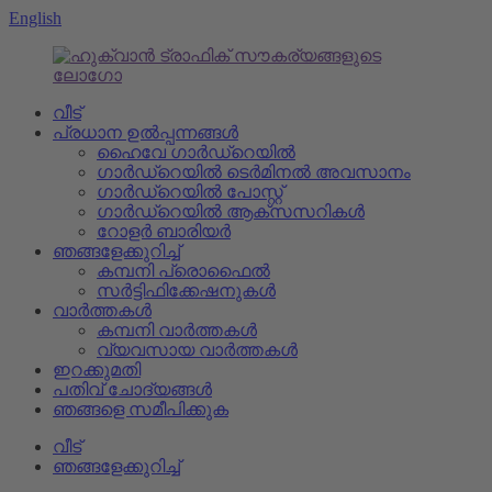
English
വീട്
പ്രധാന ഉൽപ്പന്നങ്ങൾ
ഹൈവേ ഗാർഡ്‌റെയിൽ
ഗാർഡ്‌റെയിൽ ടെർമിനൽ അവസാനം
ഗാർഡ്‌റെയിൽ പോസ്റ്റ്
ഗാർഡ്‌റെയിൽ ആക്‌സസറികൾ
റോളർ ബാരിയർ
ഞങ്ങളേക്കുറിച്ച്
കമ്പനി പ്രൊഫൈൽ
സർട്ടിഫിക്കേഷനുകൾ
വാർത്തകൾ
കമ്പനി വാർത്തകൾ
വ്യവസായ വാർത്തകൾ
ഇറക്കുമതി
പതിവ് ചോദ്യങ്ങൾ
ഞങ്ങളെ സമീപിക്കുക
വീട്
ഞങ്ങളേക്കുറിച്ച്