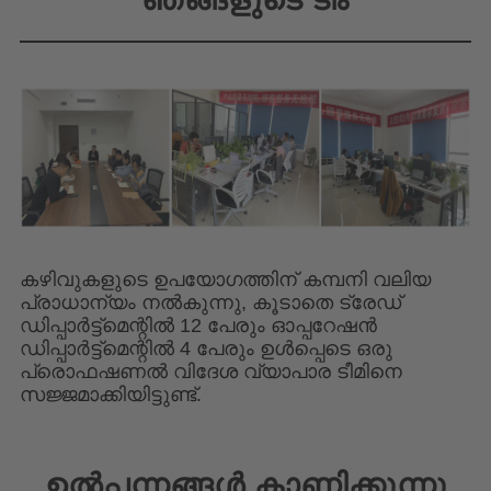
കഴിവുകളുടെ ഉപയോഗത്തിന് കമ്പനി വലിയ
പ്രാധാന്യം നൽകുന്നു, കൂടാതെ ട്രേഡ്
ഡിപ്പാർട്ട്‌മെന്റിൽ 12 പേരും ഓപ്പറേഷൻ
ഡിപ്പാർട്ട്‌മെന്റിൽ 4 പേരും ഉൾപ്പെടെ ഒരു
പ്രൊഫഷണൽ വിദേശ വ്യാപാര ടീമിനെ
സജ്ജമാക്കിയിട്ടുണ്ട്.
ഉൽപ്പന്നങ്ങൾ കാണിക്കുന്നു