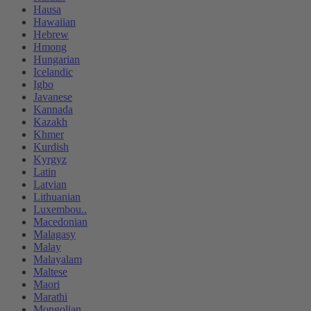
Hausa
Hawaiian
Hebrew
Hmong
Hungarian
Icelandic
Igbo
Javanese
Kannada
Kazakh
Khmer
Kurdish
Kyrgyz
Latin
Latvian
Lithuanian
Luxembou..
Macedonian
Malagasy
Malay
Malayalam
Maltese
Maori
Marathi
Mongolian