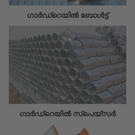
ഗാർഡ്റെയിൽ ബോൾട്ട്
ഗാർഡ്‌റെയിൽ സ്‌പെയ്‌സർ