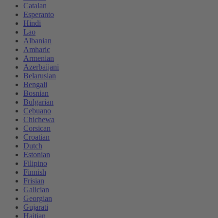
Catalan
Esperanto
Hindi
Lao
Albanian
Amharic
Armenian
Azerbaijani
Belarusian
Bengali
Bosnian
Bulgarian
Cebuano
Chichewa
Corsican
Croatian
Dutch
Estonian
Filipino
Finnish
Frisian
Galician
Georgian
Gujarati
Haitian