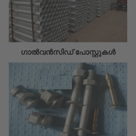
ഗാൽവൻസിഡ് പോസ്റ്റുകൾ